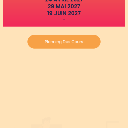
29 MAI 2027
19 JUIN 2027
-
Planning Des Cours