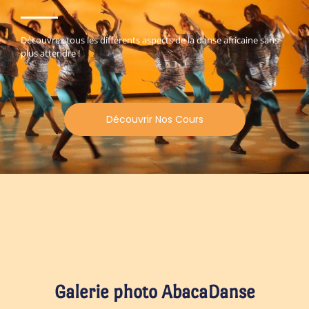
Découvrez tous les différents aspects de la danse africaine sans
plus attendre !
Découvrir Nos Cours
Galerie photo AbacaDanse