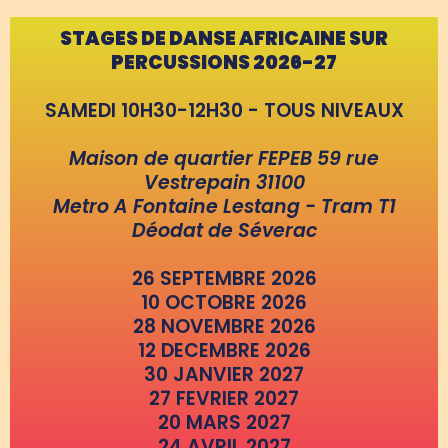
STAGES DE DANSE AFRICAINE SUR
PERCUSSIONS 2026-27
SAMEDI 10H30-12H30 - TOUS NIVEAUX
Maison de quartier FEPEB 59 rue
Vestrepain 31100
Metro A Fontaine Lestang - Tram T1
Déodat de Séverac
26 SEPTEMBRE 2026
10 OCTOBRE 2026
28 NOVEMBRE 2026
12 DECEMBRE 2026
30 JANVIER 2027
27 FEVRIER 2027
20 MARS 2027
24 AVRIL 2027