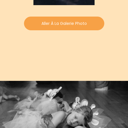
Aller À La Galerie Photo