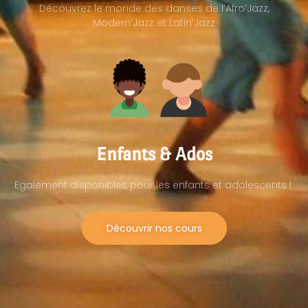
Découvrez le monde des danses de l’Afro’Jazz,
Modern’Jazz et Latin’Jazz
Enfants & Ados
Egalement disponibles pour les enfants et adolescents !
Découvrir nos cours