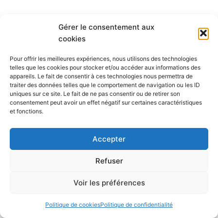
Gérer le consentement aux
cookies
Pour offrir les meilleures expériences, nous utilisons des technologies
telles que les cookies pour stocker et/ou accéder aux informations des
appareils. Le fait de consentir à ces technologies nous permettra de
traiter des données telles que le comportement de navigation ou les ID
uniques sur ce site. Le fait de ne pas consentir ou de retirer son
consentement peut avoir un effet négatif sur certaines caractéristiques
et fonctions.
Accepter
Refuser
Voir les préférences
Politique de cookies
Politique de confidentialité